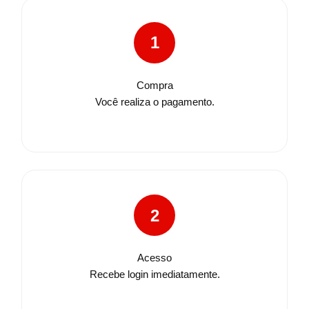
1
Compra
Você realiza o pagamento.
2
Acesso
Recebe login imediatamente.