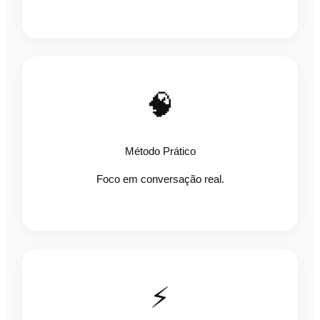
🧠
Método Prático
Foco em conversação real.
⚡