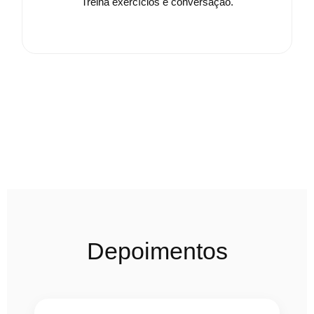
Treina exercícios e conversação.
Depoimentos