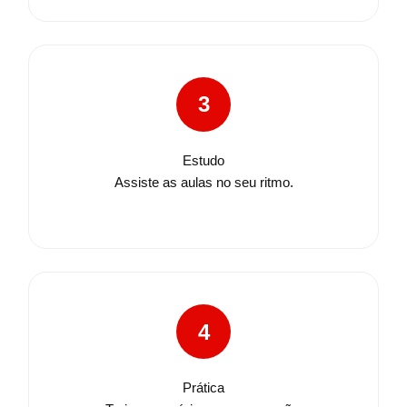
3
Estudo
Assiste as aulas no seu ritmo.
4
Prática